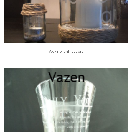
Waxinelichthouders