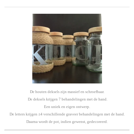
De houten deksels zijn massief en schroefbaar.
De deksels krijgen 7 behandelingen met de hand.
Een uniek en eigen ontwerp.
De letters krijgen ±4 verschillende graveer behandelingen met de hand.
Daarna wordt de pot, indien gewenst, gedecoreerd.