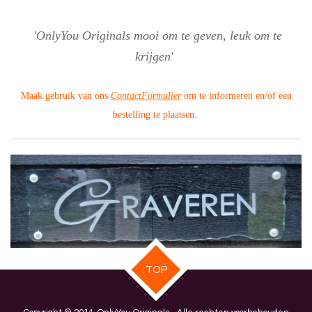
'OnlyYou Originals mooi om te geven, leuk om te
krijgen'
Maak gebruik van ons
ContactFormulier
om te informeren en/of een
bestelling te plaatsen.
TOP