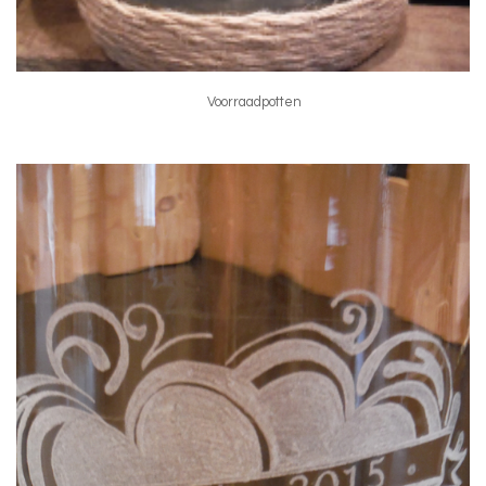
Voorraadpotten