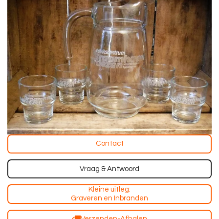
Contact
Vraag & Antwoord
Kleine uitleg:
Graveren en Inbranden
Verzenden-Afhalen