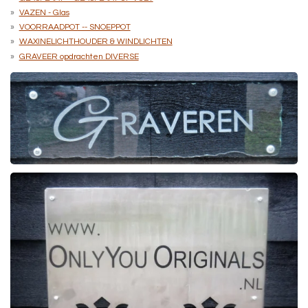
VAZEN - Glas
VOORRAADPOT -- SNOEPPOT
WAXINELICHTHOUDER & WINDLICHTEN
GRAVEER opdrachten DIVERSE