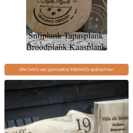
Alle foto's van gemaakte INBRAND opdrachten