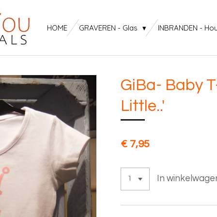
HOME
GRAVEREN - Glas
INBRANDEN - Ho
GiBa- Baby T-
Little..'
€ 7,95
In winkelwage