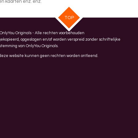
ten kaarten enz. enz.
TOP
 OnlyYou Originals - Alle rechten voorbehouden
kopieerd, opgeslagen en/of worden verspreid zonder schriftelijke
stemming van OnlyYou Originals.
 deze website kunnen geen rechten worden ontleend.