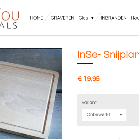
HOME
GRAVEREN - Glas
INBRANDEN - Ho
InSe- Snijplan
€ 19,95
variant