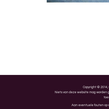
Copyright © 2014,
Niets van deze website mag worden ge
toe
Aan eventuele fouten op