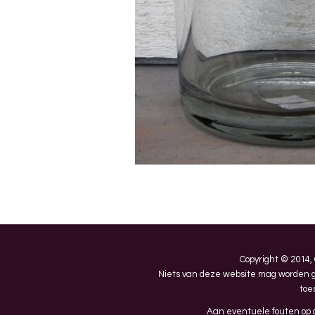
Copyright © 2014,
Niets van deze website mag worden ge
toe
Aan eventuele fouten op