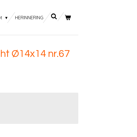
ut
HERINNERING
ht Ø14x14 nr.67