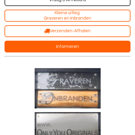
Kleine uitleg:
Graveren en Inbranden
Verzenden-Afhalen
Informeren